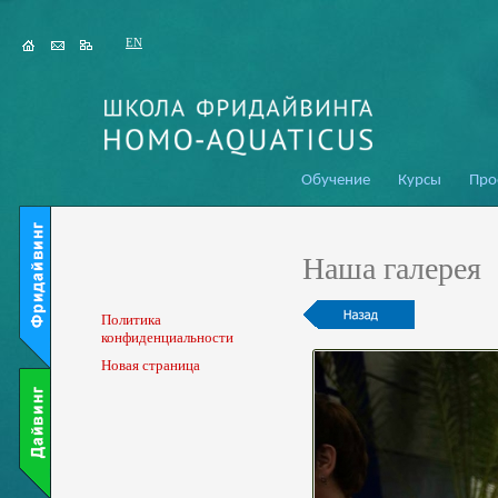
EN
Обучение
Курсы
Про
Наша галерея
Политика
конфиденциальности
Новая страница